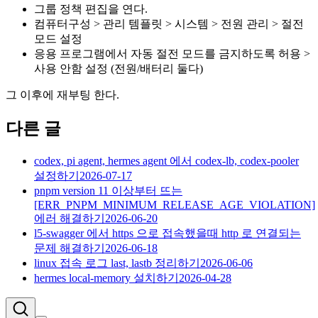
그룹 정책 편집을 연다.
컴퓨터구성 > 관리 템플릿 > 시스템 > 전원 관리 > 절전
모드 설정
응용 프로그램에서 자동 절전 모드를 금지하도록 허용 >
사용 안함 설정 (전원/배터리 둘다)
그 이후에 재부팅 한다.
다른 글
codex, pi agent, hermes agent 에서 codex-lb, codex-pooler
설정하기
2026-07-17
pnpm version 11 이상부터 뜨는
[ERR_PNPM_MINIMUM_RELEASE_AGE_VIOLATION]
에러 해결하기
2026-06-20
l5-swagger 에서 https 으로 접속했을때 http 로 연결되는
문제 해결하기
2026-06-18
linux 접속 로그 last, lastb 정리하기
2026-06-06
hermes local-memory 설치하기
2026-04-28