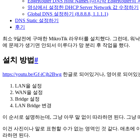
EdgeRouter DNS Host Names (마지막 EdgeRouter의
영상에서 설정한 DHCP Server Network 값 수정하기
Global DNS 설정하기 (8.8.8.8, 1.1.1.1)
DNS Static 설정하기
후기
최소 9달전에 구매한 MikroTik 라우터를 설치했다. 그런데,
에 문제가 생기면 안되서 미루다가 망 분리 후 작업을 했다.
설치 방법
#
https://youtu.be/Gf-iCjh2Bwg
한글로 되어있거나, 영어로 되어있는
LAN을 설정
WAN을 설정
Bridge 설정
LAN Bridge 변경
이 순서로 설명하는데, 그냥 아무 말 없이 따라하면 된다. 그냥
이건 사진이나 말로 표현할 수가 없는 영역인 것 같다. 애초에 
라하면 된다.