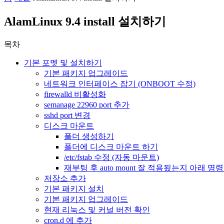
AlamLinux 9.4 install 설치하기
목차
기본 포멧 및 설치하기
기본 패키지 업그레이드
네트워크 인터페이스 잡기 (ONBOOT 수정)
firewalld 비활성화
semanage 22960 port 추가
sshd port 변경
디스크 마운트
폴더 생성하기
폴더에 디스크 마운트 하기
/etc/fstab 수정 (자동 마운트)
재부팅 후 auto mount 잘 적용됬는지 아래 
저장소 추가
기본 패키지 설치
기본 패키지 업그레이드
현재 리눅스 및 커널 버전 확인
cron.d 에 추가