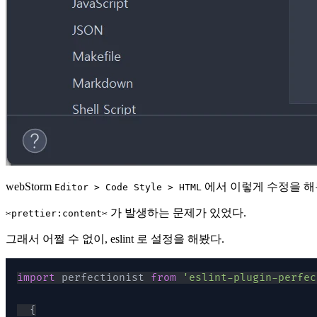
webStorm
에서 이렇게 수정을 해두었는데
Editor > Code Style > HTML
가 발생하는 문제가 있었다.
✂prettier:content✂
그래서 어쩔 수 없이, eslint 로 설정을 해봤다.
import
perfectionist
from
'eslint-plugin-perfec
{