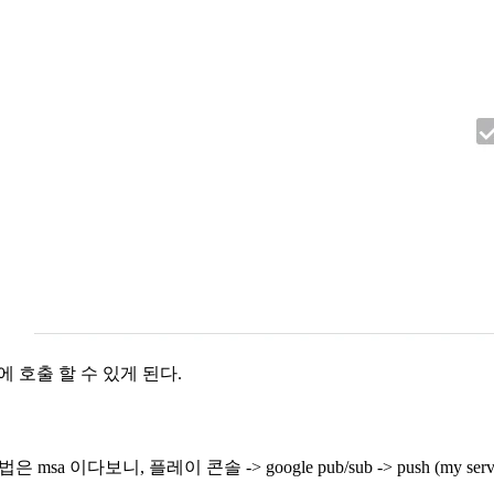
I에 호출 할 수 있게 된다.
은 msa 이다보니, 플레이 콘솔 -> google pub/sub -> push (m