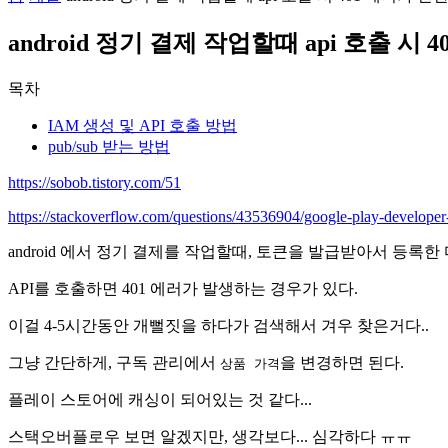
android 정기 결제 작업할때 api 호출 시
목차
IAM 생성 및 API 호출 방법
pub/sub 받는 방법
https://sobob.tistory.com/51
https://stackoverflow.com/questions/43536904/google-play-developer
android 에서 정기 결제를 작업할때, 토큰을 발급받아서 등록
API를 호출하면 401 에러가 발생하는 경우가 있다.
이걸 4-5시간동안 개뻘짓을 하다가 검색해서 겨우 찾은거다..
그냥 간단하게, 구독 관리에서
을 변경하면 된다.
상품 가격
플레이 스토어에 캐싱이 되어있는 것 같다...
스택오버플로우 보면 알겠지만, 생각보다... 심각하다 ㅠㅠ