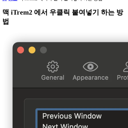
맥 iTrem2 에서 우클릭 붙여넣기 하는 방
법