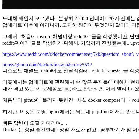
도대체 왜인지 모르겠다.. 분명히 2.2.0.0 업데이트하기 전에는 
업데이트 이후에 이러니까, 도저히 원인이 무엇인지 알기가 어렵
그래서.. 처음에 discord 채널이랑 reddit에 글을 작성했지만, 답
reddit은 아래 글을 작성하기 위해서, 가입까지 진행했는데.. u
https://www.reddit.com/r/docker/comments/etj5kk/question\_about\
https://github.com/docker/for-win/issues/5592
디스코드 채널도, reddit에도 안달리길래.. github issues에 글 작
이곳에서는 업데이트에 관련해서 수 많은 문제들에 대해서 현재 
내가 겪고 있는 이 문제점도 bug 라고 판단되면, 어서 빨리 fix 
처음부터 github에 올리지 못한건.. 사실 docker-compos
하지만, 이것은 분명, nginx에서는 되는데 php-fpm 에서는
빠른 답변이 오길 기다리며.....
Docker 는 정말 좋긴한데.. 정말 자료가 없고.. 공부하기가 참 어