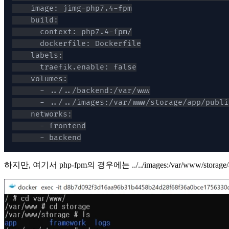
      - backend
하지만, 여기서 php-fpm의 경우에는 ../../images:/var/www/stor