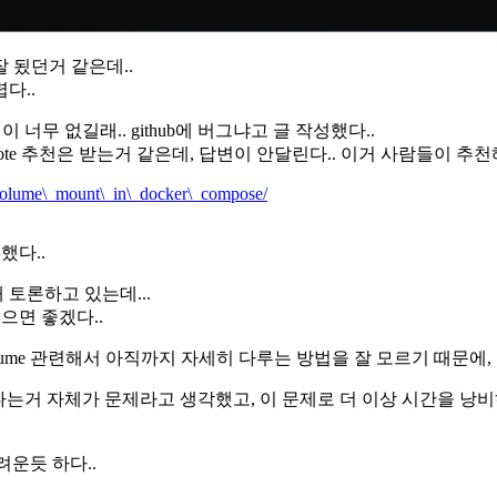
잘 됬던거 같은데..
다..
변이 너무 없길래.. github에 버그냐고 글 작성했다..
pvote 추천은 받는거 같은데, 답변이 안달린다.. 이거 사람들이 추
_volume\_mount\_in\_docker\_compose/
성했다..
토론하고 있는데...
됬으면 좋겠다..
e이나 volume 관련해서 아직까지 자세히 다루는 방법을 잘 모르기 때
 안된다는거 자체가 문제라고 생각했고, 이 문제로 더 이상 시간을 낭비
려운듯 하다..