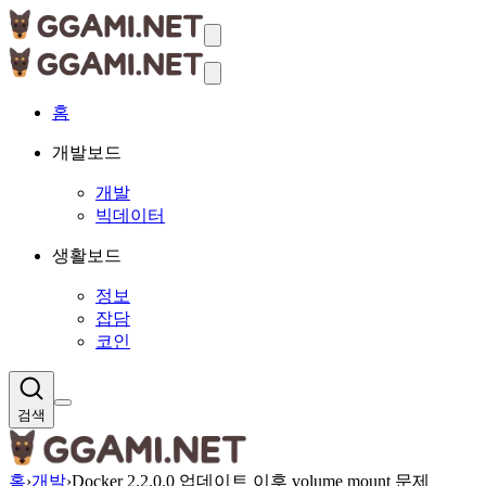
홈
개발보드
개발
빅데이터
생활보드
정보
잡담
코인
검색
홈
›
개발
›
Docker 2.2.0.0 업데이트 이후 volume mount 문제