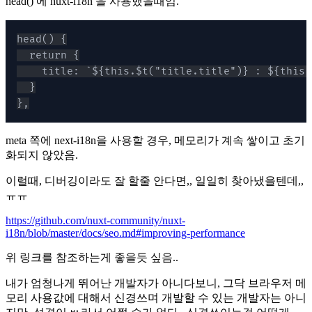
head() 에 nuxt-i18n 을 사용했을때임.
},
meta 쪽에 next-i18n을 사용할 경우, 메모리가 계속 쌓이고 초기
화되지 않았음.
이럴때, 디버깅이라도 잘 할줄 안다면,, 일일히 찾아냈을텐데,,
ㅠㅠ
https://github.com/nuxt-community/nuxt-
i18n/blob/master/docs/seo.md#improving-performance
위 링크를 참조하는게 좋을듯 싶음..
내가 엄청나게 뛰어난 개발자가 아니다보니, 그닥 브라우저 메
모리 사용값에 대해서 신경쓰며 개발할 수 있는 개발자는 아니