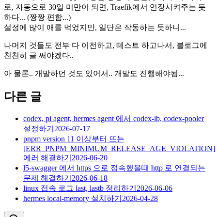
로, 자동으로 30일 미만이 되면, Traefik에서 연장시켜주는 듯
하다... (짱짱 편함...)
설정에 많이 애를 먹었지만, 일단은 작동하는 듯하니...
나머지 것들도 전부 다 이전하고, 테스트 하고나서, 블로그에
천천히 글 써야겠다..
아 물론.. 개발하던 것도 있어서.. 개발도 진행해야됨...
다른 글
codex, pi agent, hermes agent 에서 codex-lb, codex-pooler
설정하기
2026-07-17
pnpm version 11 이상부터 뜨는
[ERR_PNPM_MINIMUM_RELEASE_AGE_VIOLATION]
에러 해결하기
2026-06-20
l5-swagger 에서 https 으로 접속했을때 http 로 연결되는
문제 해결하기
2026-06-18
linux 접속 로그 last, lastb 정리하기
2026-06-06
hermes local-memory 설치하기
2026-04-28