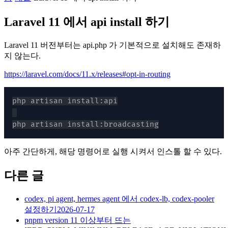
Laravel 11 에서 api install 하기
Laravel 11 버전부터는 api.php 가 기본적으로 설치해도 존재하
지 않는다.
https://laravel.com/docs/11.x/releases#opt-in-routing
php artisan install:broadcasting
아주 간단하게, 해당 명령어로 실행 시켜서 인스톨 할 수 있다.
다른 글
codex, pi agent, hermes agent 에서 codex-lb, codex-pooler
설정하기
2026-07-17
pnpm version 11 이상부터 뜨는